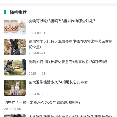
随机推荐
狗狗可以吃鸡蛋吗?鸡蛋对狗有哪些好处?
2024-09-21
德国牧羊犬比特犬混血要多少钱?(德牧比特犬杂交的
优缺点)
2024-05-21
狗狗如何用眼神表达爱意?狗狗喜欢你的3种表现!
2025-11-08
柴犬通常能活多久?4招延长它的寿命
2024-07-29
狗狗吃了一根玉米棒怎么办,会导致肠道堵塞吗?
2024-09-05
大比利牛斯澳牧混血要多少钱?(大比利牛斯澳牧杂交