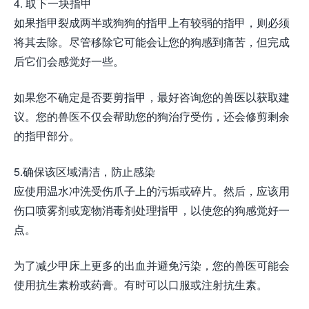
4. 取下一块指甲
如果指甲裂成两半或狗狗的指甲上有较弱的指甲，则必须
将其去除。尽管移除它可能会让您的狗感到痛苦，但完成
后它们会感觉好一些。
如果您不确定是否要剪指甲，最好咨询您的兽医以获取建
议。您的兽医不仅会帮助您的狗治疗受伤，还会修剪剩余
的指甲部分。
5.确保该区域清洁，防止感染
应使用温水冲洗受伤爪子上的污垢或碎片。然后，应该用
伤口喷雾剂或宠物消毒剂处理指甲，以使您的狗感觉好一
点。
为了减少甲床上更多的出血并避免污染，您的兽医可能会
使用抗生素粉或药膏。有时可以口服或注射抗生素。