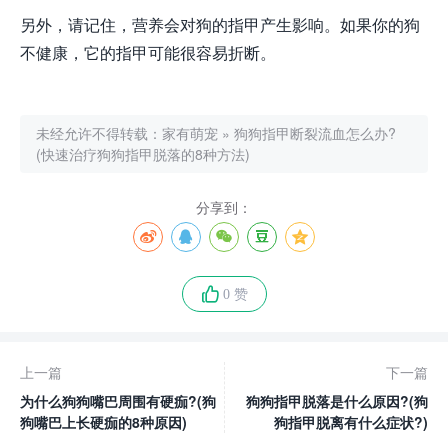
另外，请记住，营养会对狗的指甲产生影响。如果你的狗
不健康，它的指甲可能很容易折断。
未经允许不得转载：
家有萌宠
»
狗狗指甲断裂流血怎么办?
(快速治疗狗狗指甲脱落的8种方法)
分享到：
0 赞
上一篇
下一篇
为什么狗狗嘴巴周围有硬痂?(狗
狗狗指甲脱落是什么原因?(狗
狗嘴巴上长硬痂的8种原因)
狗指甲脱离有什么症状?)