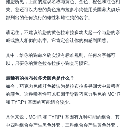
如您所见，上面的建议名称与黄色、金色、橙色和红色相
关。您还可以为您的黄色拉布拉多小狗使用美国养犬俱乐
部列出的任何流行的雄性和雌性狗的名字。
请记住，不建议给您的黄色拉布拉多幼犬起一个与您的亲
戚或熟人相似的名字。它肯定会让你的狗感到困惑。
其中，给你的狗命名确实没有标准规则。任何名字都可
以，只要你的黄色拉布拉多小狗会习惯它。
最稀有的拉布拉多犬颜色是什么？
如今，巧克力色或肝色被认为是拉布拉多寻回犬中最稀有
的颜色。这种稀有性可以归因于导致巧克力毛色的 MC1R
和 TYRP1 基因的可能组合较少。
具体来说，MC1R 和 TYRP1 基因有九种可能的组合。其
中四种组合会产生黑色外套，三种组合会产生黄色外套，