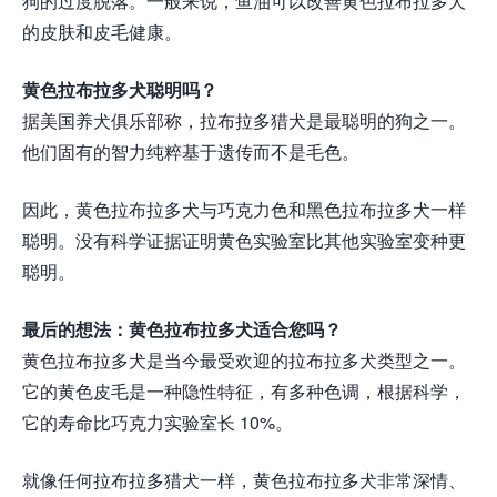
狗的过度脱落。一般来说，鱼油可以改善黄色拉布拉多犬
的皮肤和皮毛健康。
黄色拉布拉多犬聪明吗？
据美国养犬俱乐部称，拉布拉多猎犬是最聪明的狗之一。
他们固有的智力纯粹基于遗传而不是毛色。
因此，黄色拉布拉多犬与巧克力色和黑色拉布拉多犬一样
聪明。没有科学证据证明黄色实验室比其他实验室变种更
聪明。
最后的想法：黄色拉布拉多犬适合您吗？
黄色拉布拉多犬是当今最受欢迎的拉布拉多犬类型之一。
它的黄色皮毛是一种隐性特征，有多种色调，根据科学，
它的寿命比巧克力实验室长 10%。
就像任何拉布拉多猎犬一样，黄色拉布拉多犬非常深情、