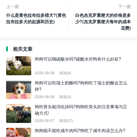
上一篇
下一篇
什么是黄色拉布拉多猎犬?(黄色
白色杰克罗素梗犬的价格是多
拉布拉多犬的起源和历史)
少?(杰克罗素梗犬每年的成本
花费)
相关文章
狗狗可以喝碳酸水吗?碳酸水对狗有什么好处?
2026-08-08
阅读(9)
狗狗可以吃瑞士奶酪吗?狗狗吃了瑞士奶酪会怎么
样?
2026-08-08
阅读(9)
狗吃骨头能消化掉吗?狗狗吃骨头的注意事项与正
确方式!
2026-08-07
阅读(27)
狗狗能不能吃咸牛肉吗?狗吃了咸牛肉该怎么办?