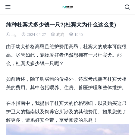
纯种杜宾犬多少钱一只?(杜宾犬为什么这么贵)
mg
2024-04-27
狗狗
1945
由于幼犬价格高昂且维护费用高昂，杜宾犬的成本可能很
高。尽管如此，宠物爱好者仍然想拥有一只杜宾犬。那
么，杜宾犬多少钱一只呢？
如前所述，除了购买狗的价格外，还应考虑拥有杜宾犬相
关的费用。其中包括喂养、住房、兽医护理和整体维护。
在本指南中，我提供了杜宾犬的价格明细，以及购买这只
护卫犬的指南以及饲养它所涉及的其他费用。如果您想了
解更多，请系好安全带，享受阅读的乐趣！