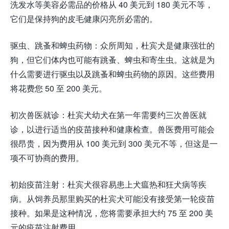
洗发水等美容必需品的价格从 40 美元到 180 美元不等，
它们是保持狗的皮毛健康闪亮所必需的。
驱虫、跳蚤和蜱虫药物：众所周知，杜宾犬是健康强壮的
狗，但它们体内也可能有跳蚤、蜱虫和寄生虫。这就是为
什么需要进行驱虫以及跳蚤和蜱虫药物的原因。这些费用
将花费您 50 至 200 美元。
初次兽医就诊：杜宾犬幼犬在第一年需要约三次兽医就
诊，以进行适当的疫苗接种和健康检查。兽医费用可能会
很昂贵，因为费用从 100 美元到 300 美元不等，但这是一
项不可协商的费用。
初始疫苗注射：杜宾犬很容易患上犬瘟热和狂犬病等疾
病。从饲养员那里购买的杜宾犬可能没有接受第一轮疫苗
接种。如果是这种情况，您将需要承担大约 75 至 200 美
元的疫苗注射费用。