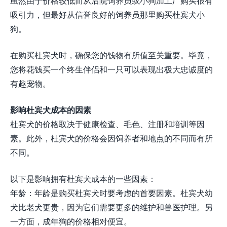
虽然由于价格较低而从后院饲养员或小狗加工厂购买很有
吸引力，但最好从信誉良好的饲养员那里购买杜宾犬小
狗。
在购买杜宾犬时，确保您的钱物有所值至关重要。毕竟，
您将花钱买一个终生伴侣和一只可以表现出极大忠诚度的
有趣宠物。
影响杜宾犬成本的因素
杜宾犬的价格取决于健康检查、毛色、注册和培训等因
素。此外，杜宾犬的价格会因饲养者和地点的不同而有所
不同。
以下是影响拥有杜宾犬成本的一些因素：
年龄：年龄是购买杜宾犬时要考虑的首要因素。杜宾犬幼
犬比老犬更贵，因为它们需要更多的维护和兽医护理。另
一方面，成年狗的价格相对便宜。