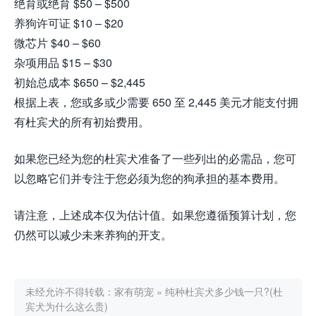
绝育或绝育 $50 – $500
养狗许可证 $10 – $20
微芯片 $40 – $60
杂项用品 $15 – $30
初始总成本 $650 – $2,445
根据上表，您或多或少需要 650 至 2,445 美元才能支付拥
有杜宾犬的所有初始费用。
如果您已经为您的杜宾犬准备了一些列出的必需品，您可
以忽略它们并专注于您必须为您的狗承担的基本费用。
请注意，上述成本仅为估计值。如果您遵循预算计划，您
仍然可以减少未来养狗的开支。
未经允许不得转载：
家有萌宠
»
纯种杜宾犬多少钱一只?(杜
宾犬为什么这么贵)