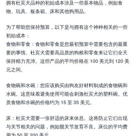
拥有杜宾犬品种的初始成本涉及一些基本物品，例如食
物、玩具、板条箱、床和其他狗用品。
为了帮助您保持预算，以下是与拥有这个神种相关的一些
初始成本：
食物和零食：食物和零食是您最初预算中需要包含的最重
要的事情。杜宾犬需要高品质的狗粮和零食来让它们全天
保持精力充沛。这些产品的平均价格在 100 美元到 120 美
元之间。
食物碗和水碗：您应该购买由狗友好材料制成的食物碗和
水碗。这意味着避免使用可能会刺激杜宾犬的塑料碗。优
质食物和水碗的价格约为 15 至 35 美元。
床：杜宾犬需要一张舒适的床来休息。这将防止它们出现
与关节相关的问题，例如髋关节发育不良。床位的平均费
用为 50 至 200 美元。