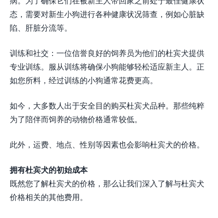
病。为了确保它们在被新主人带回家之前处于最佳健康状
态，需要对新生小狗进行各种健康状况筛查，例如心脏缺
陷、肝脏分流等。
训练和社交：一位信誉良好的饲养员为他们的杜宾犬提供
专业训练。服从训练将确保小狗能够轻松适应新主人。正
如您所料，经过训练的小狗通常花费更高。
如今，大多数人出于安全目的购买杜宾犬品种。那些纯粹
为了陪伴而饲养的动物价格通常较低。
此外，运费、地点、性别等因素也会影响杜宾犬的价格。
拥有杜宾犬的初始成本
既然您了解杜宾犬的价格，那么让我们深入了解与杜宾犬
价格相关的其他费用。