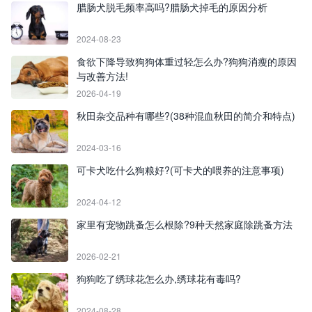
腊肠犬脱毛频率高吗?腊肠犬掉毛的原因分析
2024-08-23
食欲下降导致狗狗体重过轻怎么办?狗狗消瘦的原因
与改善方法!
2026-04-19
秋田杂交品种有哪些?(38种混血秋田的简介和特点)
2024-03-16
可卡犬吃什么狗粮好?(可卡犬的喂养的注意事项)
2024-04-12
家里有宠物跳蚤怎么根除?9种天然家庭除跳蚤方法
2026-02-21
狗狗吃了绣球花怎么办,绣球花有毒吗?
2024-08-28