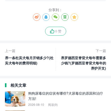
分享到：
0 赞
上一篇
下一篇
养一条杜宾犬每月开销多少?(杜
养罗德西亚脊背犬每年需要多
宾犬每年的费用明细)
少钱?(罗德西亚脊背犬每年的
养护开支)
相关文章
狗狗尿毒症的症状有哪些?犬尿毒症的原因和治疗
方法!
2026-08-10
阅读(9)