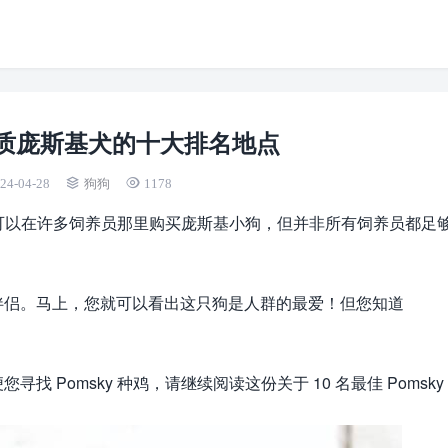
质庞斯基犬的十大排名地点
24-04-28
狗狗
1178
？您可以在许多饲养员那里购买庞斯基小狗，但并非所有饲养员都足
伴侣。马上，您就可以看出这只狗是人群的最爱！但您知道
Pomsky 种鸡，请继续阅读这份关于 10 名最佳 Pomsky