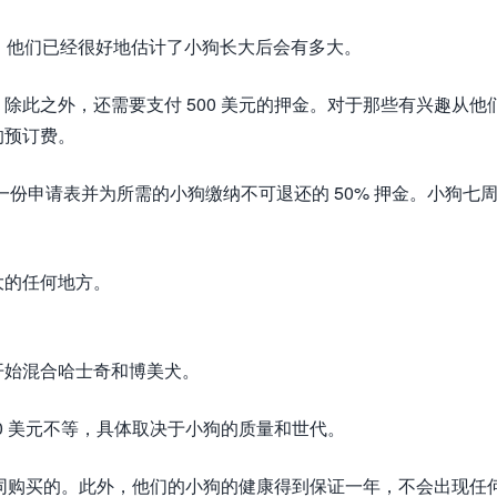
此时，他们已经很好地估计了小狗长大后会有多大。
元之间。除此之外，还需要支付 500 美元的押金。对于那些有兴趣从他
的预订费。
y，只需填写一份申请表并为所需的小狗缴纳不可退还的 50% 押金。小狗七
大的任何地方。
14 年开始混合哈士奇和博美犬。
 3,500 美元不等，具体取决于小狗的质量和世代。
绝育合同购买的。此外，他们的小狗的健康得到保证一年，不会出现任