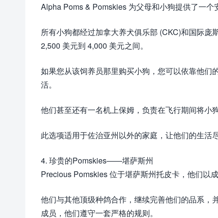
Alpha Poms & Pomskies 为父母和小狗提
所有小狗都经过加拿大养犬俱乐部 (CKC)和国际庞
2,500 美元到 4,000 美元之间。
如果您从该饲养员那里购买小狗，您可以依靠他们
活。
他们甚至还有一名机上保姆，负责在飞行期间将小
此选项适用于佐治亚州以外的家庭，让他们的生活
4. 珍贵的Pomskies——堪萨斯州
Precious Pomskies 位于堪萨斯州托皮卡，他
他们与其他顶级种鸽合作，继续完善他们的品系，
成员，他们遵守一套严格的规则。