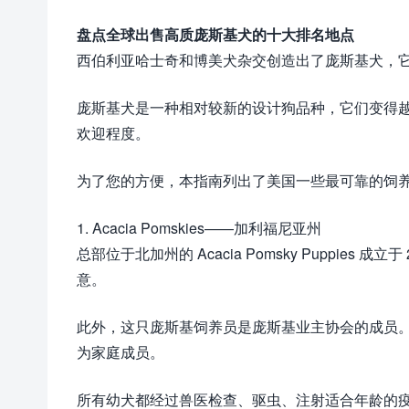
盘点全球出售高质庞斯基犬的十大排名地点
西伯利亚哈士奇和博美犬杂交创造出了庞斯基犬，
庞斯基犬是一种相对较新的设计狗品种，它们变得
欢迎程度。
为了您的方便，本指南列出了美国一些最可靠的饲
1. Acacia Pomskies——加利福尼亚州
总部位于北加州的 Acacia Pomsky Puppie
意。
此外，这只庞斯基饲养员是庞斯基业主协会的成员
为家庭成员。
所有幼犬都经过兽医检查、驱虫、注射适合年龄的