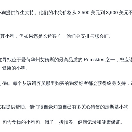
终生支持。他们的小狗价格从 2,500 美元到 3,500 美元
售，不零售其小狗，但如果您是长途客户，他们会安排与您会面。
果您正在寻找位于爱荷华州艾姆斯的最高品质的 Pomskies 之一，您应
乐、健康的小狗。
、快乐的小狗。每个从该饲养员那里购买的狗爱好者都会获得终身支持，
旅程提供帮助。他们很自豪知道自己有多关心待售的庞斯基小狗
接种、驱虫、包含食物的小狗包、毯子、折扣券、健康记录和健康保证。