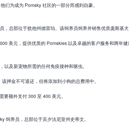
员，他们为成为 Pomsky 社区的一部分而感到自豪。
Pomsky 饲养员，总部位于犹他州德雷珀。该饲养员饲养并销售优质庞斯基
 美元至 4,000 美元，提供优质的 Pomskies 以及卓越的客户服务和两年
册，以及新宠物所需的任何免疫接种和驱虫。
金，该押金不可退还，但将添加到小狗的总费用中。
额外支付 300 至 400 美元。
的 Pomsky 饲养员，总部位于宾夕法尼亚州史蒂文。