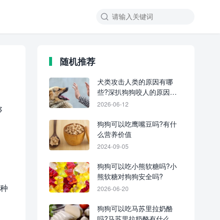
随机推荐
犬类攻击人类的原因有哪
些?深扒狗狗咬人的原因与
治疗策略!
2026-06-12
够
狗狗可以吃鹰嘴豆吗?有什
么营养价值
2024-09-05
狗狗可以吃小熊软糖吗?小
熊软糖对狗狗安全吗?
 种
2026-06-20
狗狗可以吃马苏里拉奶酪
吗?马苏里拉奶酪有什么营