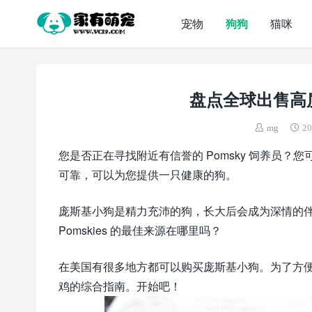
宠物
狗狗
猫咪
盘点全球出售高
mg
20
您是否正在寻找附近有信誉的 Pomsky 饲养员
可靠，可以为您提供一只健康的狗。
庞斯基小狗是精力充沛的狗，长大后会成为深情的
Pomskies 的最佳来源在哪里吗？
在美国有很多地方都可以购买庞斯基小狗。为了方便您寻找 
鸡的综合指南。开始吧！