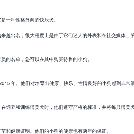
它是一种性格外向的快乐犬。
越来越出名，很大程度上是由于它们迷人的外表和在社交媒体上
养员的名单，您可以在其中购买待售的小狗。
s 成立于 2015 年。他们对培育出健康、快乐、性情良好的小狗感到非常
。在饲养和训练博美犬时，他们遵守严格的标准，并将每只博美
疫苗和健康证明。他们的小狗的健康也有两年的保证。