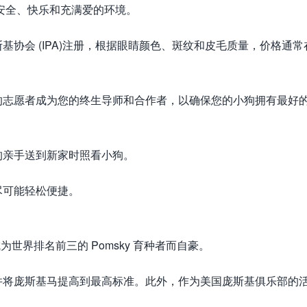
供了一个安全、快乐和充满爱的环境。
斯基协会 (IPA)注册，根据眼睛颜色、斑纹和皮毛质量，价格通常
的志愿者成为您的终生导师和合作者，以确保您的小狗拥有最好
狗亲手送到新家时照看小狗。
尽可能轻松便捷。
们以成为世界排名前三的 Pomsky 育种者而自豪。
并将庞斯基马提高到最高标准。此外，作为美国庞斯基俱乐部的