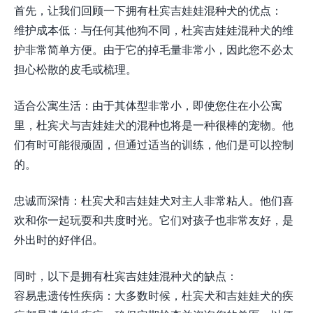
首先，让我们回顾一下拥有杜宾吉娃娃混种犬的优点：
维护成本低：与任何其他狗不同，杜宾吉娃娃混种犬的维
护非常简单方便。由于它的掉毛量非常小，因此您不必太
担心松散的皮毛或梳理。
适合公寓生活：由于其体型非常小，即使您住在小公寓
里，杜宾犬与吉娃娃犬的混种也将是一种很棒的宠物。他
们有时可能很顽固，但通过适当的训练，他们是可以控制
的。
忠诚而深情：杜宾犬和吉娃娃犬对主人非常粘人。他们喜
欢和你一起玩耍和共度时光。它们对孩子也非常友好，是
外出时的好伴侣。
同时，以下是拥有杜宾吉娃娃混种犬的缺点：
容易患遗传性疾病：大多数时候，杜宾犬和吉娃娃犬的疾