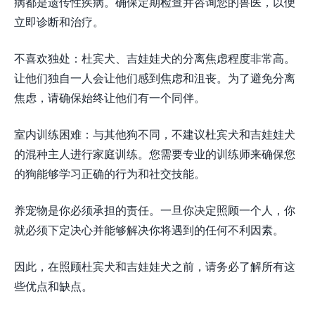
病都是遗传性疾病。确保定期检查并咨询您的兽医，以便
立即诊断和治疗。
不喜欢独处：杜宾犬、吉娃娃犬的分离焦虑程度非常高。
让他们独自一人会让他们感到焦虑和沮丧。为了避免分离
焦虑，请确保始终让他们有一个同伴。
室内训练困难：与其他狗不同，不建议杜宾犬和吉娃娃犬
的混种主人进行家庭训练。您需要专业的训练师来确保您
的狗能够学习正确的行为和社交技能。
养宠物是你必须承担的责任。一旦你决定照顾一个人，你
就必须下定决心并能够解决你将遇到的任何不利因素。
因此，在照顾杜宾犬和吉娃娃犬之前，请务必了解所有这
些优点和缺点。