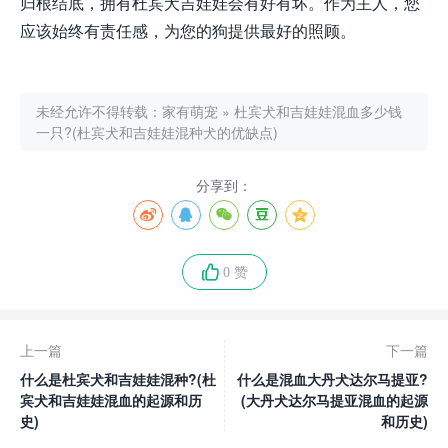
归根结底，拥有杜宾犬吉娃娃会有好有坏。作为主人，您
应该始终有责任感，为您的狗提供最好的照顾。
未经允许不得转载：
家有萌宠
»
杜宾犬和吉娃娃混血多少钱
一只?(杜宾犬和吉娃娃混种犬的优缺点)
分享到：
0 赞
上一篇
下一篇
什么是杜宾犬和吉娃娃混种?(杜
什么是混血大丹犬达尔马提亚?
宾犬和吉娃娃混血的起源和历
(大丹犬达尔马提亚混血的起源
史)
和历史)