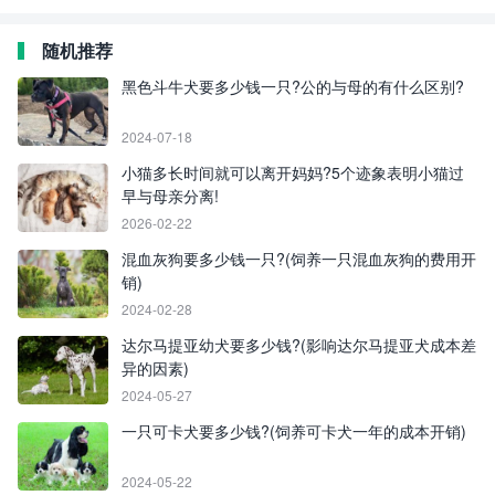
随机推荐
黑色斗牛犬要多少钱一只?公的与母的有什么区别?
2024-07-18
小猫多长时间就可以离开妈妈?5个迹象表明小猫过
早与母亲分离!
2026-02-22
混血灰狗要多少钱一只?(饲养一只混血灰狗的费用开
销)
2024-02-28
达尔马提亚幼犬要多少钱?(影响达尔马提亚犬成本差
异的因素)
2024-05-27
一只可卡犬要多少钱?(饲养可卡犬一年的成本开销)
2024-05-22