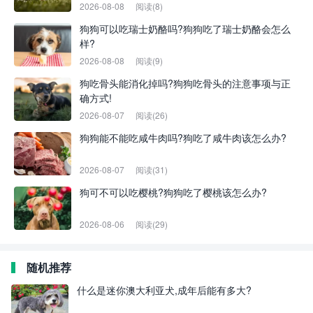
2026-08-08
阅读(8)
狗狗可以吃瑞士奶酪吗?狗狗吃了瑞士奶酪会怎么
样?
2026-08-08
阅读(9)
狗吃骨头能消化掉吗?狗狗吃骨头的注意事项与正
确方式!
2026-08-07
阅读(26)
狗狗能不能吃咸牛肉吗?狗吃了咸牛肉该怎么办?
2026-08-07
阅读(31)
狗可不可以吃樱桃?狗狗吃了樱桃该怎么办?
2026-08-06
阅读(29)
随机推荐
什么是迷你澳大利亚犬,成年后能有多大?