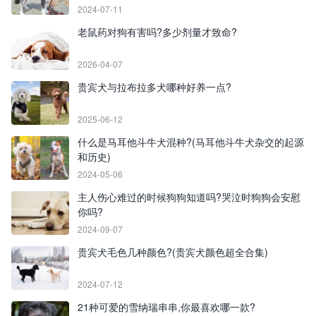
2024-07-11
老鼠药对狗有害吗?多少剂量才致命?
2026-04-07
贵宾犬与拉布拉多犬哪种好养一点?
2025-06-12
什么是马耳他斗牛犬混种?(马耳他斗牛犬杂交的起源
和历史)
2024-05-06
主人伤心难过的时候狗狗知道吗?哭泣时狗狗会安慰
你吗?
2024-09-07
贵宾犬毛色几种颜色?(贵宾犬颜色超全合集)
2024-07-12
21种可爱的雪纳瑞串串,你最喜欢哪一款?