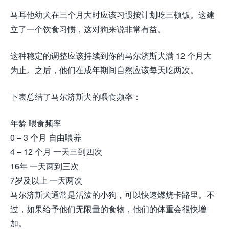
马耳他幼犬在三个月大时应该习惯按计划吃三顿饭。这建
立了一个饮食习惯，这对狗来说非常有益。
这种稳定的调整应该持续到你的马尔济斯犬满 12 个月大
为止。之后，他们在成年期间自然应该每天吃两次。
下表总结了马尔济斯犬的喂食频率：
年龄 喂食频率
0 – 3 个月 自由喂养
4 – 12 个月 一天三到四次
16年 一天两到三次
7岁及以上 一天两次
马尔济斯犬通常是活泼的小狗，可以快速燃烧卡路里。不
过，如果给予他们无限量的食物，他们的体重会很快增
加。