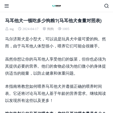
马耳他犬一顿吃多少狗粮?(马耳他犬食量对照表)
mg
2024-04-17
狗狗
1005
马尔济斯犬是小型犬，可以说是玩具犬中最可爱的狗。然
而，由于马耳他人体型很小，喂养它们可能会很棘手。
虽然你想让你的马耳他人享受他们的饭菜，但你也必须为
其提供必要的营养。他们的食物必须为他们微小的身体提
供适当的能量，以防止健康和体重问题。
本指南将教您如何喂养马耳他犬并遵循正确的喂养时间
表。它还将讨论马耳他人基于年龄的营养需求。继续阅读
以发现所有这些以及更多！