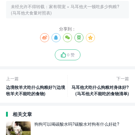
未经允许不得转载：
家有萌宠
»
马耳他犬一顿吃多少狗粮?
(马耳他犬食量对照表)
分享到：
0 赞
上一篇
下一篇
边境牧羊犬吃什么狗粮好?(边境
马耳他犬吃什么狗粮对身体好?
牧羊犬不能吃的食物)
(马耳他犬不能吃的食物清单)
相关文章
狗狗可以喝碳酸水吗?碳酸水对狗有什么好处?