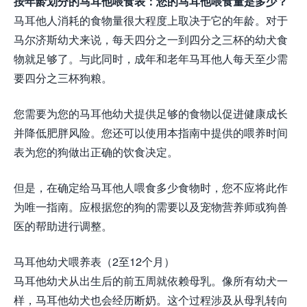
按年龄划分的马耳他喂食表：您的马耳他喂食量是多少？
马耳他人消耗的食物量很大程度上取决于它的年龄。对于
马尔济斯幼犬来说，每天四分之一到四分之三杯的幼犬食
物就足够了。与此同时，成年和老年马耳他人每天至少需
要四分之三杯狗粮。
您需要为您的马耳他幼犬提供足够的食物以促进健康成长
并降低肥胖风险。您还可以使用本指南中提供的喂养时间
表为您的狗做出正确的饮食决定。
但是，在确定给马耳他人喂食多少食物时，您不应将此作
为唯一指南。应根据您的狗的需要以及宠物营养师或狗兽
医的帮助进行调整。
马耳他幼犬喂养表（2至12个月）
马耳他幼犬从出生后的前五周就依赖母乳。像所有幼犬一
样，马耳他幼犬也会经历断奶。这个过程涉及从母乳转向