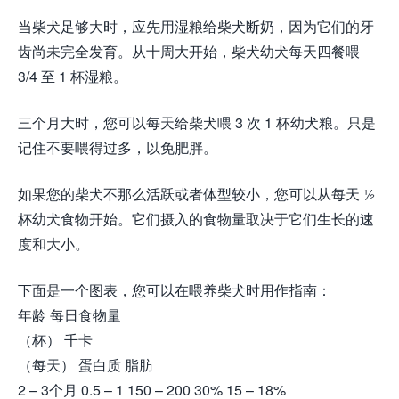
当柴犬足够大时，应先用湿粮给柴犬断奶，因为它们的牙
齿尚未完全发育。从十周大开始，柴犬幼犬每天四餐喂
3/4 至 1 杯湿粮。
三个月大时，您可以每天给柴犬喂 3 次 1 杯幼犬粮。只是
记住不要喂得过多，以免肥胖。
如果您的柴犬不那么活跃或者体型较小，您可以从每天 ½
杯幼犬食物开始。它们摄入的食物量取决于它们生长的速
度和大小。
下面是一个图表，您可以在喂养柴犬时用作指南：
年龄 每日食物量
（杯） 千卡
（每天） 蛋白质 脂肪
2 – 3个月 0.5 – 1 150 – 200 30% 15 – 18%