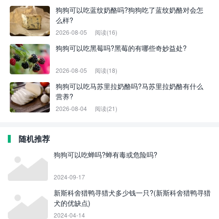
狗狗可以吃蓝纹奶酪吗?狗狗吃了蓝纹奶酪对会怎
么样?
2026-08-05
阅读(16)
狗狗可以吃黑莓吗?黑莓的有哪些奇妙益处?
2026-08-05
阅读(18)
狗狗可以吃马苏里拉奶酪吗?马苏里拉奶酪有什么
营养?
2026-08-04
阅读(21)
随机推荐
狗狗可以吃蝉吗?蝉有毒或危险吗?
2024-09-17
新斯科舍猎鸭寻猎犬多少钱一只?(新斯科舍猎鸭寻猎
犬的优缺点)
2024-04-14