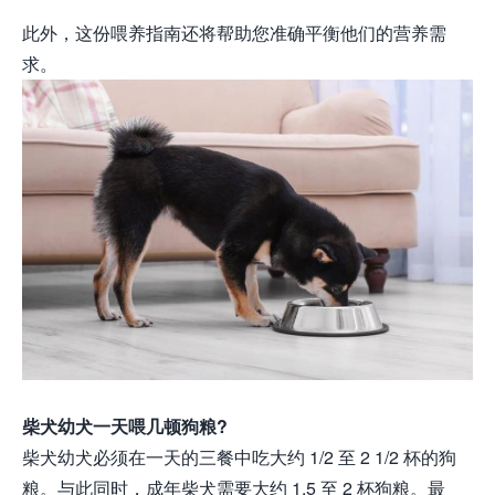
此外，这份喂养指南还将帮助您准确平衡他们的营养需
求。
柴犬幼犬一天喂几顿狗粮?
柴犬幼犬必须在一天的三餐中吃大约 1/2 至 2 1/2 杯的狗
粮。与此同时，成年柴犬需要大约 1.5 至 2 杯狗粮。最