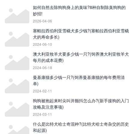
如何自然去除狗狗身上的臭味?8种自制除臭狗狗的
妙招!
2026-04-06
塞帕拉西伯利亚雪橇犬多少钱?(塞帕拉西伯利亚雪橇
犬的寿命多长)
2024-06-10
澳大利亚牧羊犬要多少钱一只?(饲养澳大利亚牧羊犬
每月的成本花费)
2024-06-18
曼基康猫多少钱一只?(饲养曼基康猫的每年费用清
单)
2024-02-11
狗狗被抱起来时尖叫并颤抖怎么办?(新手接狗的入门
攻略及注意事项)
2024-03-11
什么是比特犬哈士奇混种?(比特犬哈士奇杂交的历史
和起源)