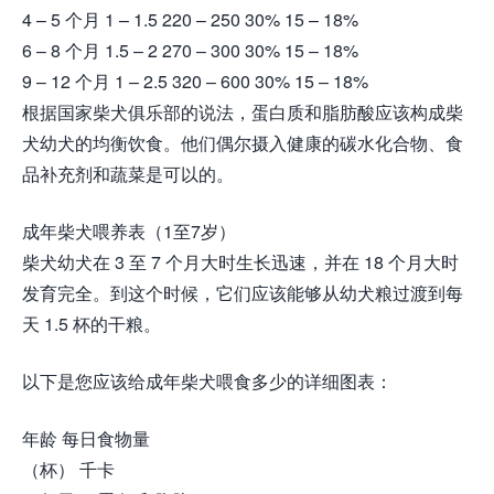
4 – 5 个月 1 – 1.5 220 – 250 30% 15 – 18%
6 – 8 个月 1.5 – 2 270 – 300 30% 15 – 18%
9 – 12 个月 1 – 2.5 320 – 600 30% 15 – 18%
根据国家柴犬俱乐部的说法，蛋白质和脂肪酸应该构成柴
犬幼犬的均衡饮食。他们偶尔摄入健康的碳水化合物、食
品补充剂和蔬菜是可以的。
成年柴犬喂养表（1至7岁）
柴犬幼犬在 3 至 7 个月大时生长迅速，并在 18 个月大时
发育完全。到这个时候，它们应该能够从幼犬粮过渡到每
天 1.5 杯的干粮。
以下是您应该给成年柴犬喂食多少的详细图表：
年龄 每日食物量
（杯） 千卡