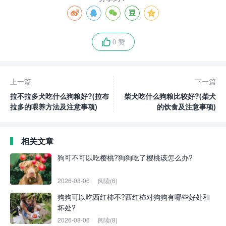
0 赞
上一篇
下一篇
拉不拉多犬吃什么狗粮好?(拉布
柴犬吃什么狗粮比较好?(柴犬
拉多的喂养方法及注意事项)
的饮食及注意事项)
相关文章
狗可不可以吃樱桃?狗狗吃了樱桃该怎么办?
2026-08-06
阅读(6)
狗狗可以吃西红柿不?西红柿对狗狗有哪些好处和
坏处?
2026-08-06
阅读(8)