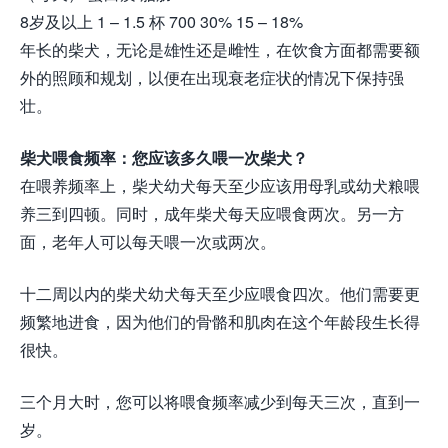
8岁及以上 1 – 1.5 杯 700 30% 15 – 18%
年长的柴犬，无论是雄性还是雌性，在饮食方面都需要额
外的照顾和规划，以便在出现衰老症状的情况下保持强
壮。
柴犬喂食频率：您应该多久喂一次柴犬？
在喂养频率上，柴犬幼犬每天至少应该用母乳或幼犬粮喂
养三到四顿。同时，成年柴犬每天应喂食两次。另一方
面，老年人可以每天喂一次或两次。
十二周以内的柴犬幼犬每天至少应喂食四次。他们需要更
频繁地进食，因为他们的骨骼和肌肉在这个年龄段生长得
很快。
三个月大时，您可以将喂食频率减少到每天三次，直到一
岁。