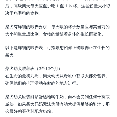
后，高级柴犬每天应至少吃 1 至 1 ½ 杯。这些份量大小取
决于您喂狗的食物。
柴犬有详细的喂养要求，每天喂的杯子数量应与其当前的
大小和重量成比例。食物的量随着身体的生长而变化。
以下是详细的喂养表，可指导您如何正确喂养正在生长的
柴犬。
柴犬幼犬喂养表（2至12个月）
在生命的最初几周，柴犬幼犬从母乳中获取大部分营养。
确保他们的护理活动在僻静的地方进行。
柴犬幼犬应该能够舒适地喝牛奶，而不会受到任何干扰或
威胁。如果柴犬妈妈无法为所有幼犬提供足够的乳汁，那
么最好购买代乳配方奶粉。