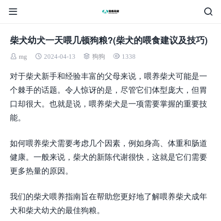
柴犬幼犬一天喂几顿狗粮?(柴犬的喂食建议及技巧)
mg
2024-04-13
狗狗
1338
对于柴犬新手和经验丰富的父母来说，喂养柴犬可能是一
个棘手的话题。令人惊讶的是，尽管它们体型庞大，但胃
口却很大。也就是说，喂养柴犬是一项需要掌握的重要技
能。
如何喂养柴犬需要考虑几个因素，例如身高、体重和肠道
健康。一般来说，柴犬的新陈代谢很快，这就是它们需要
更多热量的原因。
我们的柴犬喂养指南旨在帮助您更好地了解喂养柴犬成年
犬和柴犬幼犬的最佳狗粮。