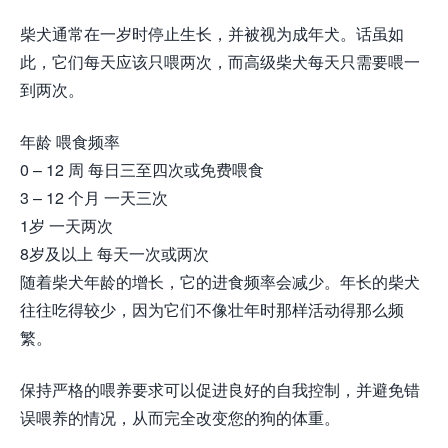
柴犬通常在一岁时停止生长，并被视为成年犬。话虽如
此，它们每天应该只喂两次，而高级柴犬每天只需要喂一
到两次。
年龄 喂食频率
0 – 12 周 每日三至四次或免费喂食
3 – 12 个月 一天三次
1岁 一天两次
8岁及以上 每天一次或两次
随着柴犬年龄的增长，它的进食频率会减少。年长的柴犬
往往吃得较少，因为它们不像壮年时那样活动得那么频
繁。
保持严格的喂养要求可以促进良好的自我控制，并避免错
误喂养的情况，从而完全改变您的狗的体重。