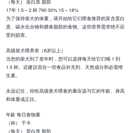
（每天） 蛋白质 脂肪
17年 1.5 – 2 杯 790 30% 15 – 18%
为了保持柴犬的体重，请开始给它们喂食推荐的富含蛋白
质、碳水化合物和膳食脂肪的食物。这些营养需求绝不应
受到损害。
高级柴犬喂养表（8岁以上）
当您的柴犬到了老年时，您可以选择每天给它们喝 1 到
1.5 杯。还建议混合一些食品补充剂、天然成分和必需维
生素。
永远记住，你给高级柴犬喂食的量应该与它的年龄、身高
和体重成正比。
年龄 每日食物量
（杯） 千卡
（每天） 蛋白质 脂肪