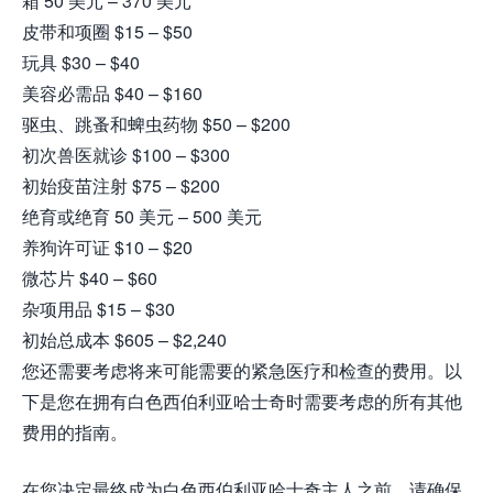
箱 50 美元 – 370 美元
皮带和项圈 $15 – $50
玩具 $30 – $40
美容必需品 $40 – $160
驱虫、跳蚤和蜱虫药物 $50 – $200
初次兽医就诊 $100 – $300
初始疫苗注射 $75 – $200
绝育或绝育 50 美元 – 500 美元
养狗许可证 $10 – $20
微芯片 $40 – $60
杂项用品 $15 – $30
初始总成本 $605 – $2,240
您还需要考虑将来可能需要的紧急医疗和检查的费用。以
下是您在拥有白色西伯利亚哈士奇时需要考虑的所有其他
费用的指南。
在您决定最终成为白色西伯利亚哈士奇主人之前，请确保