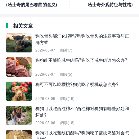
(哈士奇的尾巴卷曲的含义)
哈士奇外观特征与性格)
相关文章
狗吃骨头能消化掉吗?狗狗吃骨头的注意事项与正
确方式!
2026-08-07
阅读(7)
狗狗能不能吃咸牛肉吗?狗吃了咸牛肉该怎么办?
2026-08-07
阅读(5)
狗可不可以吃樱桃?狗狗吃了樱桃该怎么办?
2026-08-06
阅读(16)
狗狗可以吃西红柿不?西红柿对狗狗有哪些好处和
坏处?
2026-08-06
阅读(18)
狗狗可以吃蓝纹奶酪吗?狗狗吃了蓝纹奶酪对会怎