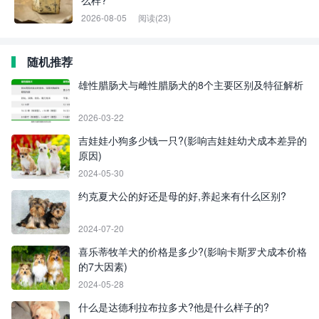
么样?
2026-08-05
阅读(23)
随机推荐
雄性腊肠犬与雌性腊肠犬的8个主要区别及特征解析
2026-03-22
吉娃娃小狗多少钱一只?(影响吉娃娃幼犬成本差异的
原因)
2024-05-30
约克夏犬公的好还是母的好,养起来有什么区别?
2024-07-20
喜乐蒂牧羊犬的价格是多少?(影响卡斯罗犬成本价格
的7大因素)
2024-05-28
什么是达德利拉布拉多犬?他是什么样子的?