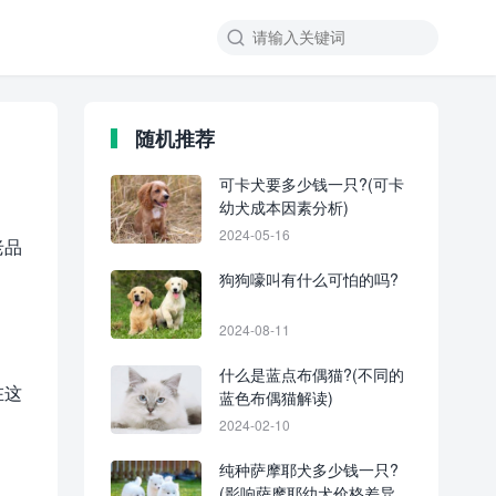
随机推荐
可卡犬要多少钱一只?(可卡
幼犬成本因素分析)
2024-05-16
老品
狗狗嚎叫有什么可怕的吗?
2024-08-11
什么是蓝点布偶猫?(不同的
在这
蓝色布偶猫解读)
2024-02-10
纯种萨摩耶犬多少钱一只?
(影响萨摩耶幼犬价格差异的