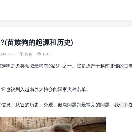
?(苗族狗的起源和历史)
24-03-05
狗狗
1212
苗族狗是犬类领域最稀有的品种之一。它是原产于越南北部的古
。它也被列入越南养犬协会的国家犬种名单。
有信息。从它的历史、外观、健康问题到最常见的问题，我们都