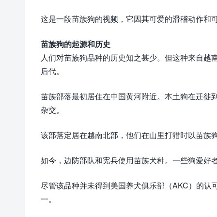
这是一段苗族狗的视频，它因其可爱的滑稽动作和
苗族狗的起源和历史
人们对苗族狗品种的历史知之甚少。但这种来自越
后代。
苗族部落最初居住在中国黄河附近。本土狗在迁徙
杂交。
该部落定居在越南北部，他们在山里打猎时以苗族
如今，边防部队和宪兵使用苗族犬种。一些狗爱好
尽管该品种并未得到美国养犬俱乐部（AKC）的认
一。