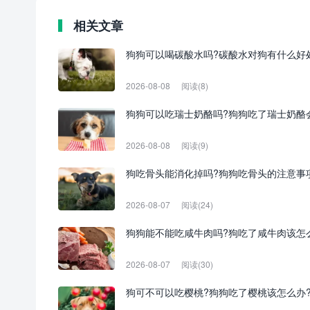
相关文章
狗狗可以喝碳酸水吗?碳酸水对狗有什么好
2026-08-08
阅读(8)
狗狗可以吃瑞士奶酪吗?狗狗吃了瑞士奶酪
2026-08-08
阅读(9)
狗吃骨头能消化掉吗?狗狗吃骨头的注意事
2026-08-07
阅读(24)
狗狗能不能吃咸牛肉吗?狗吃了咸牛肉该怎
2026-08-07
阅读(30)
狗可不可以吃樱桃?狗狗吃了樱桃该怎么办