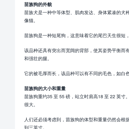
苗族狗的外貌
苗族犬是一种中等体型、肌肉发达、身体紧凑的犬
像猫。
苗族狗是一种短尾狗，这意味着它的尾巴天生很短
该品种还具有突出而宽阔的背部，使其姿势平衡而
和强壮的腿。
它的被毛厚而长，该品种可以有不同的毛色，如白
苗族狗的大小和重量
苗族狗重约35 至 55 磅，站立时肩高18 至 2
很大。
人们还必须考虑到，苗族狗的体型和重量仍然会根
到三英寸。