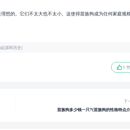
是理想的。它们不太大也不太小。这使得苗族狗成为任何家庭规
的起源和历史)
0 
下
苗族狗多少钱一只?(苗族狗的性格特点介