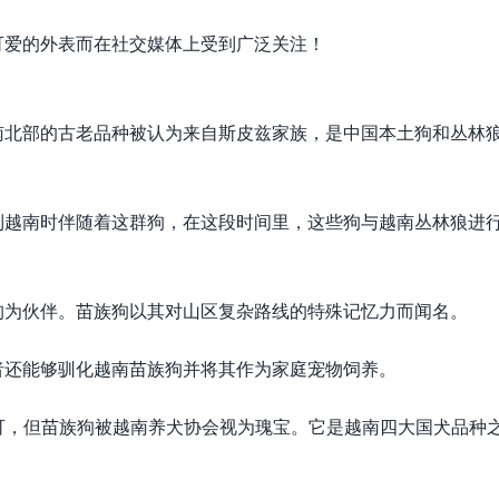
可爱的外表而在社交媒体上受到广泛关注！
南北部的古老品种被认为来自斯皮兹家族，是中国本土狗和丛林
到越南时伴随着这群狗，在这段时间里，这些狗与越南丛林狼进
狗为伙伴。苗族狗以其对山区复杂路线的特殊记忆力而闻名。
者还能够驯化越南苗族狗并将其作为家庭宠物饲养。
可，但苗族狗被越南养犬协会视为瑰宝。它是越南四大国犬品种