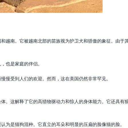
国和越南。它被越南北部的苗族视为护卫犬和骄傲的象征。由于
人，也是家庭的伴侣。
而慢慢受到人们的欢迎。然而，这在美国仍然非常罕见。
合体。这解释了它的高猎物驱动力和惊人的身体能力。它还具有
误认为是猫狗混种。它直立的耳朵和明显的压扁的脸像猫的脸。