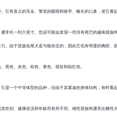
种。它有直立的耳朵、警觉的眼睛和狭窄、略长的口鼻，使它看
，通常长一到六英寸。您还可能会发现一些没有尾巴的越南苗族
有力。由于苗族短尾犬是与狼杂交的，因此它也有明显的胸部、
色、黑色、灰色、棕色、黄色、斑纹和棕红色。
2 英寸。它是一个中等体型的品种，但由于其紧凑的身体结构，有时看
据其性别、健康状况和年龄而有所不同。雄性苗族狗通常比雌性