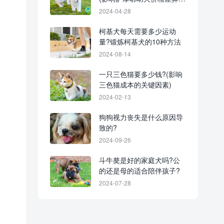
因素)
2024-04-28
柯基犬每天需要多少运动
量?锻炼柯基犬的10种方法
2024-08-14
一只三色猫要多少钱?(影响
三色猫成本的关键因素)
2024-02-13
狗狗视力丧失是什么原因导
致的?
2024-09-26
斗牛獒是好的家庭犬吗?公
的还是母的适合陪伴孩子?
2024-07-28