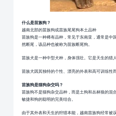
什么是苗族狗？
越南北部的苗族狗或苗族尾尾狗本土品种
苗族狗是一种稀有品种，常见于东南亚，通常是中
然断尾，该品种也被称为苗族断尾狗。
苗族犬是一种中型犬种，身体强壮。它是天生的猎
苗族犬因其独特的个性、漂亮的外表和高可训练性
苗族狗是猫狗杂交吗？
苗族狗不是猫狗杂交品种，而是土狗和丛林狼的混
敏捷和狗的聪明的完美结合。
由于其外表和天生的狩猎本能，越南苗族狗经常被