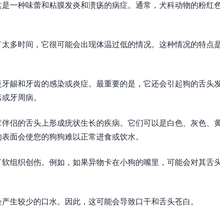
这是一种味蕾和粘膜发炎和溃疡的病症。通常，犬科动物的粉红
了太多时间，它很可能会出现体温过低的情况。这种情况的特点
是牙龈和牙齿的感染或炎症。最重要的是，它还会引起狗的舌头
落或牙周病。
茸伴侣的舌头上形成疣状生长的疾病。它们可以是白色、灰色、
的表面会使您的狗狗难以正常进食或饮水。
了软组织创伤。例如，如果异物卡在小狗的嘴里，可能会对其舌
会产生较少的口水。因此，这可能会导致口干和舌头苍白。