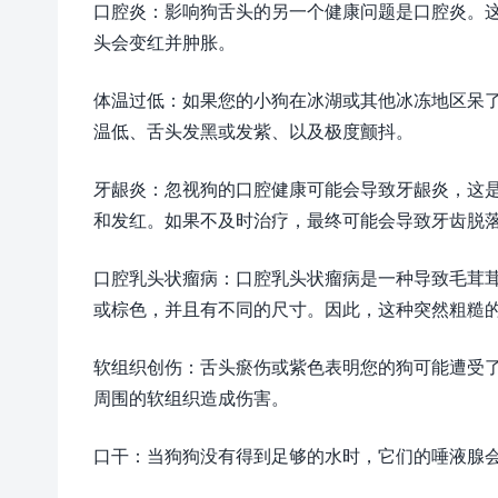
口腔炎：影响狗舌头的另一个健康问题是口腔炎。
头会变红并肿胀。
体温过低：如果您的小狗在冰湖或其他冰冻地区呆
温低、舌头发黑或发紫、以及极度颤抖。
牙龈炎：忽视狗的口腔健康可能会导致牙龈炎，这
和发红。如果不及时治疗，最终可能会导致牙齿脱
口腔乳头状瘤病：口腔乳头状瘤病是一种导致毛茸
或棕色，并且有不同的尺寸。因此，这种突然粗糙
软组织创伤：舌头瘀伤或紫色表明您的狗可能遭受
周围的软组织造成伤害。
口干：当狗狗没有得到足够的水时，它们的唾液腺