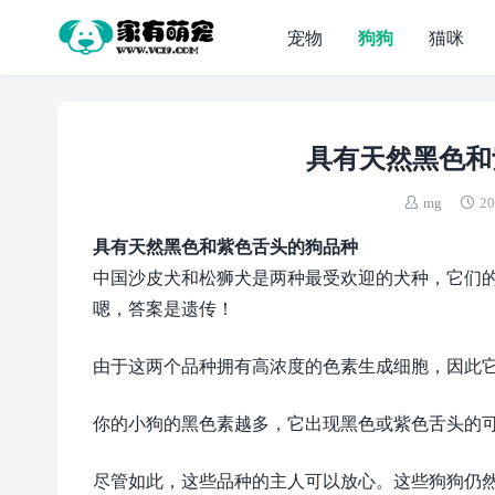
宠物
狗狗
猫咪
具有天然黑色和
mg
20
具有天然黑色和紫色舌头的狗品种
中国沙皮犬和松狮犬是两种最受欢迎​​的犬种，它
嗯，答案是遗传！
由于这两个品种拥有高浓度的色素生成细胞，因此
你的小狗的黑色素越多，它出现黑色或紫色舌头的
尽管如此，这些品种的主人可以放心。这些狗狗仍