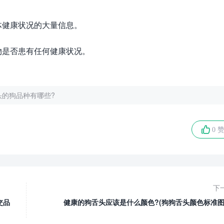
体健康状况的大量信息。
物是否患有任何健康状况。
头的狗品种有哪些?
0 
下
交品
健康的狗舌头应该是什么颜色?(狗狗舌头颜色标准图