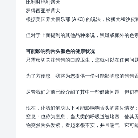
比利时玛利诺犬
罗得西亚脊背犬
根据美国养犬俱乐部 (AKC) 的说法，松狮犬和沙
但对于上面提到的其他品种来说，黑斑或额外的色
可能影响狗舌头颜色的健康状况
只需密切关注狗狗的口腔卫生，您就可以在任何问
为了方便您，我将为您提供一份可能影响您的狗狗
尽管我们之前已经介绍了其中一些健康问题，但仍
现在，让我们解决以下可能影响狗舌头的常见情况
窒息：也称为窒息，当犬类的呼吸道被堵塞，使其
物突然舌头发紫，看起来很不安，并且喘气，它可