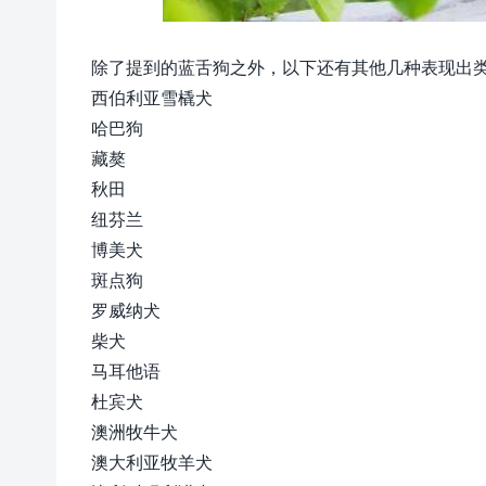
除了提到的蓝舌狗之外，以下还有其他几种表现出
西伯利亚雪橇犬
哈巴狗
藏獒
秋田
纽芬兰
博美犬
斑点狗
罗威纳犬
柴犬
马耳他语
杜宾犬
澳洲牧牛犬
澳大利亚牧羊犬