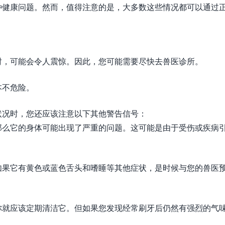
种健康问题。然而，值得注意的是，大多数这些情况都可以通过
时，可能会令人震惊。因此，您可能需要尽快去兽医诊所。
本不危险。
状况时，您还应该注意以下其他警告信号：
那么它的身体可能出现了严重的问题。这可能是由于受伤或疾病
如果它有黄色或蓝色舌头和嗜睡等其他症状，是时候与您的兽医
你就应该定期清洁它。但如果您发现经常刷牙后仍然有强烈的气