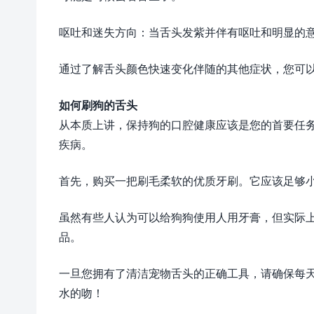
呕吐和迷失方向：当舌头发紫并伴有呕吐和明显的
通过了解舌头颜色快速变化伴随的其他症状，您可
如何刷狗的舌头
从本质上讲，保持狗的口腔健康应该是您的首要任
疾病。
首先，购买一把刷毛柔软的优质牙刷。它应该足够
虽然有些人认为可以给狗狗使用人用牙膏，但实际
品。
一旦您拥有了清洁宠物舌头的正确工具，请确保每
水的吻！