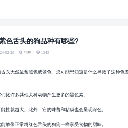
紫色舌头的狗品种有哪些?
24-02-29
狗狗
1343
们的舌头天然呈蓝黑色或紫色。您可能想知道是什么导致了这种色
它们比许多其他犬科动物产生更多的黑色素。
可能性就越大。此外，它的味蕾和粘膜也会呈现深色。
然能够像正常粉红色舌头的狗狗一样享受食物的甜味。