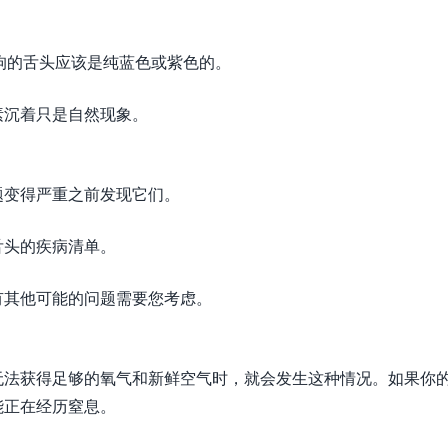
皮狗的舌头应该是纯蓝色或紫色的。
素沉着只是自然现象。
题变得严重之前发现它们。
舌头的疾病清单。
有其他可能的问题需要您考虑。
：
无法获得足够的氧气和新鲜空气时，就会发生这种情况。如果你
能正在经历窒息。