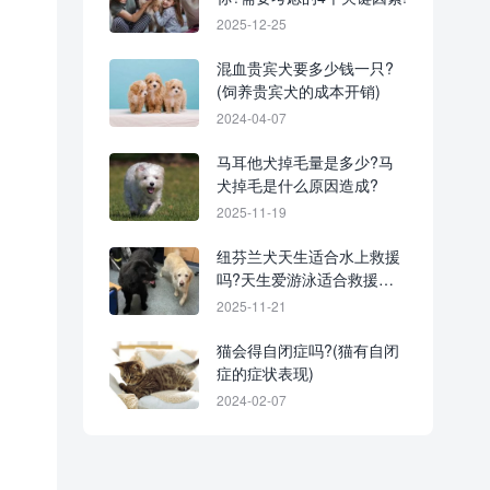
2025-12-25
混血贵宾犬要多少钱一只?
(饲养贵宾犬的成本开销)
2024-04-07
马耳他犬掉毛量是多少?马
犬掉毛是什么原因造成?
2025-11-19
纽芬兰犬天生适合水上救援
吗?天生爱游泳适合救援的
五种狗狗!
2025-11-21
猫会得自闭症吗?(猫有自闭
症的症状表现)
2024-02-07