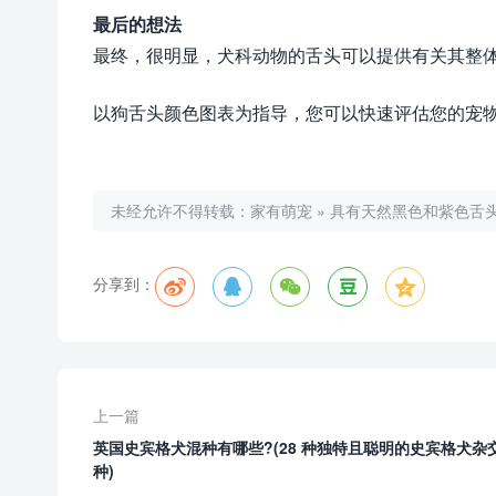
最后的想法
最终，很明显，犬科动物的舌头可以提供有关其整
以狗舌头颜色图表为指导，您可以快速评估您的宠
未经允许不得转载：
家有萌宠
»
具有天然黑色和紫色舌
分享到：
上一篇
英国史宾格犬混种有哪些?(28 种独特且聪明的史宾格犬杂
种)