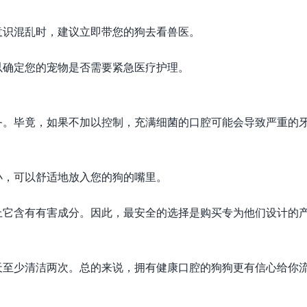
意识混乱时，建议立即带您的狗去看兽医。
以确定您的宠物是否需要紧急医疗护理。
务。毕竟，如果不加以控制，充满细菌的口腔可能会导致严重的
小，可以舒适地放入您的狗的嘴里。
上它含有有害成分。因此，最安全的选择是购买专为他们设计的
天至少清洁两次。总的来说，拥有健康口腔的狗狗更有信心给你