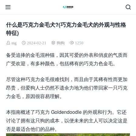
什么是巧克力金毛犬?(巧克力金毛犬的外观与性格
特征)
mg
2024-02-21
狗狗
1250
备受追捧的金毛混种猫，因其可爱的外表和俏皮的气质而
广受欢迎，有多种颜色，包括稀有的巧克力色金毛。
尽管这种巧克力金毛很难找到，而且由于其稀有性而更加
昂贵，但爱狗人士仍然不遗余力地为他们带回家一只巧克
力金毛，原因很容易理解。
本指南概述了巧克力 Goldendoodle 的外观和行为。它还
讨论了拥有这只狗的成本，以便未来的主人可以决定这是
否是最适合他们的品种。