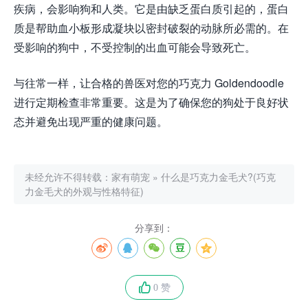
疾病，会影响狗和人类。它是由缺乏蛋白质引起的，蛋白
质是帮助血小板形成凝块以密封破裂的动脉所必需的。在
受影响的狗中，不受控制的出血可能会导致死亡。
与往常一样，让合格的兽医对您的巧克力 Goldendoodle
进行定期检查非常重要。这是为了确保您的狗处于良好状
态并避免出现严重的健康问题。
未经允许不得转载：
家有萌宠
»
什么是巧克力金毛犬?(巧克
力金毛犬的外观与性格特征)
分享到：
0 赞