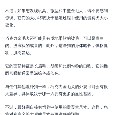
不过，如果您发现玩具、微型和中型金毛犬，请不要感到
惊讶。它们的大小将取决于繁殖过程中使用的贵宾犬大小
变化。
巧克力金毛犬还可能具有质地柔软的被毛，可以是卷曲
的、波浪状的或直的。此外，这些狗的身体略长，体格健
壮，肌肉发达。
它的面部特征是长眉毛、胡须和比例匀称的口吻。它的椭
圆形眼睛通常呈深棕色或蓝色。
与任何其他混种狗一样，巧克力金毛犬的外观可能会有很
大差异，具体取决于哪一方拥有更多的显性基因。
不过，最好亲自核实饲养中使用的贵宾犬尺寸。这样，您
将对狗完全长大后的尺寸有更准确的预期。