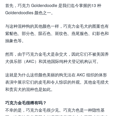
首先，巧克力 Goldendoodle 是我们迄今掌握的13 种
Goldendoodles 颜色之一。
与这种混种狗的其他颜色一样，巧克力金毛犬的图案也有
紫貂色、部分色、陨石色、斑纹色、燕尾服色、幻影色和
抽象色等。
然而，由于巧克力金毛犬是杂交犬，因此它们不被美国养
犬俱乐部（AKC）和其他国际纯种犬登记机构认可。
这就是为什么这些颜色美丽的狗无法在 AKC 组织的体形
表演中展示它们的皮毛和令人惊叹的外观。其他金毛猎犬
和贵宾犬的混种也是如此。
巧克力金毛很稀有吗？
不幸的是，巧克力金毛很少见。巧克力色是一种隐性基