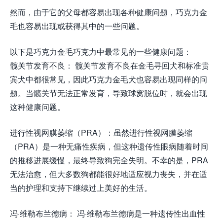
然而，由于它的父母都容易出现各种健康问题，巧克力金
毛也容易出现或获得其中的一些问题。
以下是巧克力金毛巧克力中最常见的一些健康问题：
髋关节发育不良： 髋关节发育不良在金毛寻回犬和标准贵
宾犬中都很常见，因此巧克力金毛犬也容易出现同样的问
题。当髋关节无法正常发育，导致球窝脱位时，就会出现
这种健康问题。
进行性视网膜萎缩（PRA）：虽然进行性视网膜萎缩
（PRA）是一种无痛性疾病，但这种遗传性眼病随着时间
的推移进展缓慢，最终导致狗完全失明。不幸的是，PRA
无法治愈，但大多数狗都能很好地适应视力丧失，并在适
当的护理和支持下继续过上美好的生活。
冯·维勒布兰德病： 冯·维勒布兰德病是一种遗传性出血性