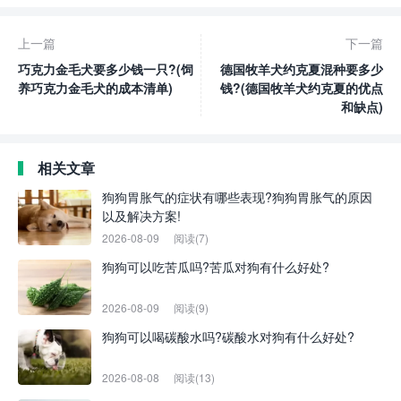
上一篇
下一篇
巧克力金毛犬要多少钱一只?(饲
德国牧羊犬约克夏混种要多少
养巧克力金毛犬的成本清单)
钱?(德国牧羊犬约克夏的优点
和缺点)
相关文章
狗狗胃胀气的症状有哪些表现?狗狗胃胀气的原因
以及解决方案!
2026-08-09
阅读(7)
狗狗可以吃苦瓜吗?苦瓜对狗有什么好处?
2026-08-09
阅读(9)
狗狗可以喝碳酸水吗?碳酸水对狗有什么好处?
2026-08-08
阅读(13)