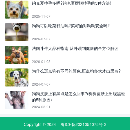
约克夏掉毛多吗?约克夏摆脱掉毛的5种方法!
2025-11-07
狗狗可以吃菜籽油吗?菜籽油对狗狗安全吗?
2026-07-07
法国斗牛犬品种指南:从外观到健康的全方位解读
2026-01-08
为什么斑点狗有不同的颜色,斑点狗多大才出黑点?
2024-07-07
狗狗皮肤上有黑点是怎么回事?(狗狗皮肤上出现黑斑
的5种原因)
2024-03-21
Copyright © 2024
粤ICP备2021054075号-3