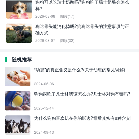
狗狗可以吃瑞士奶酪吗?狗狗吃了瑞士奶酪会怎么
样?
2026-08-08
阅读(17)
狗吃骨头能消化掉吗?狗狗吃骨头的注意事项与正
确方式!
2026-08-07
阅读(32)
随机推荐
“幼崽”的真正含义是什么?(关于幼崽的常见误解)
2024-06-06
狗狗误吃了凡士林我该怎么办?凡士林对狗有毒吗?
2025-12-14
为什么狗狗喜欢趴在你的脚边?背后其实有8种含义!
2024-09-13