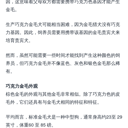
因，这意味着父母双方都需要携带巧克力色基因才能产生
金毛。
生产巧克力金毛犬可能相当困难，因为金毛猎犬没有巧克
力基因。因此，饲养员需要用携带该基因的金毛贵宾犬来
培育贵宾犬。
然而，虽然可能需要一些时间才能找到产生这种颜色的饲
养员，但巧克力金毛并不像蓝色、灰色和银色金毛那么稀
有。
巧克力金毛外观
棕色金毛的外观与其他金毛非常相似。除了巧克力色的皮
毛外，它们还具有与金毛犬相同的特征和特征。
平均而言，标准金毛犬是一种中型狗，通常身高约23至 29
英寸，体重60 至 85 磅。