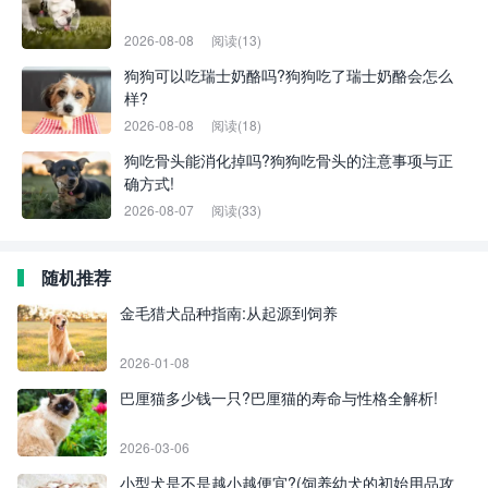
2026-08-08
阅读(13)
狗狗可以吃瑞士奶酪吗?狗狗吃了瑞士奶酪会怎么
样?
2026-08-08
阅读(18)
狗吃骨头能消化掉吗?狗狗吃骨头的注意事项与正
确方式!
2026-08-07
阅读(33)
随机推荐
金毛猎犬品种指南:从起源到饲养
2026-01-08
巴厘猫多少钱一只?巴厘猫的寿命与性格全解析!
2026-03-06
小型犬是不是越小越便宜?(饲养幼犬的初始用品攻