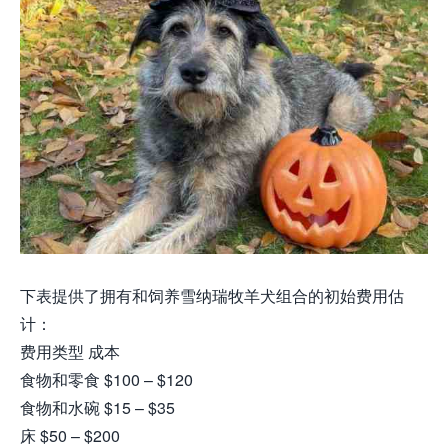
下表提供了拥有和饲养雪纳瑞牧羊犬组合的初始费用估
计：
费用类型 成本
食物和零食 $100 – $120
食物和水碗 $15 – $35
床 $50 – $200