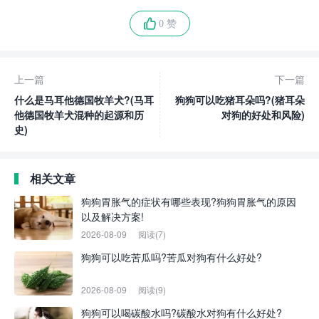
0 赞
上一篇
下一篇
什么是马耳他德国牧羊犬?(马耳
狗狗可以吃猪耳朵吗?(猪耳朵
他德国牧羊犬混种的起源和历
对狗的好处和风险)
史)
相关文章
狗狗胃胀气的症状有哪些表现?狗狗胃胀气的原因
以及解决方案!
2026-08-09
阅读(7)
狗狗可以吃苦瓜吗?苦瓜对狗有什么好处?
2026-08-09
阅读(9)
狗狗可以喝碳酸水吗?碳酸水对狗有什么好处?