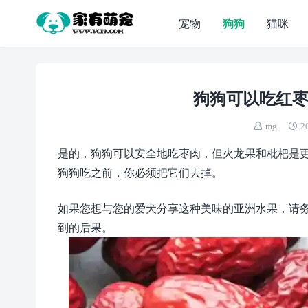
宠物
狗狗
猫咪
狗狗可以吃红枣
mg
2
是的，狗狗可以安全地吃枣肉，但火龙果和枇杷是
狗狗吃之前，你必须把它们去掉。
如果您想与您的爱犬分享这种美味的亚洲水果，请
到的后果。