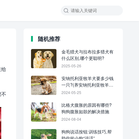
随机推荐
金毛猎犬与拉布拉多猎犬有
什么区别,哪个更聪明?
2025-05-26
在给
安纳托利亚牧羊犬要多少钱
一只?(养安纳托利亚牧羊犬
一年的成本开销)
2024-05-25
想不
比格犬腹胀的原因有哪些?
狗狗腹胀如鼓的解决措施
2024-08-04
狗狗说话按钮:训练技巧,帮
助你的小狗“说话”