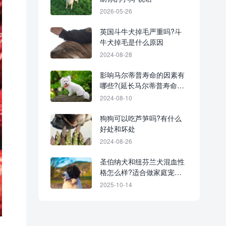
2026-05-26
英国斗牛犬掉毛严重吗?斗
牛犬掉毛是什么原因
2024-08-28
影响马尔蒂普寿命的因素有
哪些?(延长马尔蒂普寿命的
方法)
2024-08-10
狗狗可以吃芦笋吗?有什么
好处和坏处
2024-08-26
圣伯纳犬和纽芬兰犬混血性
格怎么样?适合做家庭宠物
吗?
2025-10-14