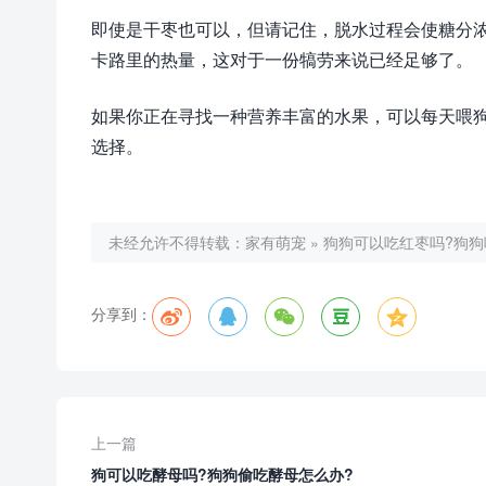
即使是干枣也可以，但请记住，脱水过程会使糖分浓
卡路里的热量，这对于一份犒劳来说已经足够了。
如果你正在寻找一种营养丰富的水果，可以每天喂
选择。
未经允许不得转载：
家有萌宠
»
狗狗可以吃红枣吗?狗狗
分享到：
上一篇
狗可以吃酵母吗?狗狗偷吃酵母怎么办?