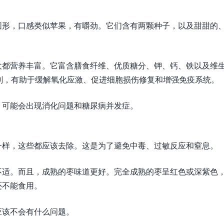
圆形，口感类似苹果，有嚼劲。它们含有两颗种子，以及甜甜的
犬都营养丰富。它富含膳食纤维、优质糖分、钾、钙、铁以及维
剂，有助于缓解氧化应激、促进细胞损伤修复和增强免疫系统。
，可能会出现消化问题和糖尿病并发症。
一样，这些都应该去除。这是为了避免中毒、过敏反应和窒息。
不适。而且，成熟的枣味道更好。完全成熟的枣呈红色或深紫色
还不能食用。
应该不会有什么问题。