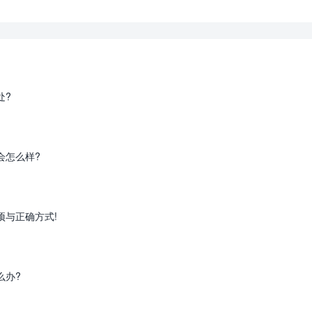
处?
会怎么样?
项与正确方式!
么办?