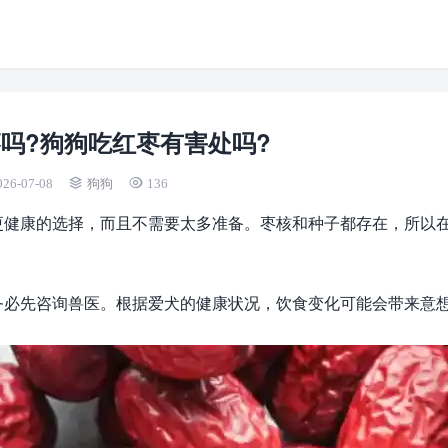
吗?狗狗吃红枣有害处吗?
026-07-08
狗狗
136
更健康的选择，而且不需要太多准备。枣核和种子都存在，所以
务必先咨询兽医。根据爱犬的健康状况，饮食变化可能会带来意