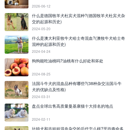
2026-06-12
什么是德国牧羊犬杜宾犬混种?(德国牧羊犬杜宾犬杂
交的起源和历史)
2024-05-20
什么是澳大利亚牧牛犬哈士奇混血?(澳牧牛犬哈士奇
混种的起源和历史)
2024-04-24
狗狗能吃油桃吗?油桃有什么好处和坏处
2024-08-25
法国斗牛犬的混血品种有哪些?(38种杂交法国斗牛
犬的优缺点及性格)
2024-03-31
盘点全球出售高质量曼基康猫十大排名的地点
2024-02-11
比特犬和吉娃娃混血杂交的后代怎么样?平均寿命多