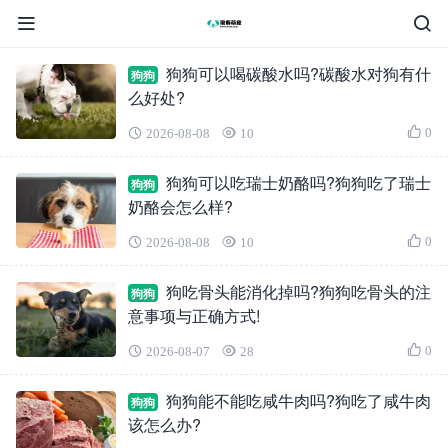
狗狗可以喝碳酸水吗?碳酸水对狗有什
狗狗
么好处?
0
2026-08-08
10
狗狗可以吃瑞士奶酪吗?狗狗吃了瑞士
狗狗
奶酪会怎么样?
0
2026-08-08
10
狗吃骨头能消化掉吗?狗狗吃骨头的注
狗狗
意事项与正确方式!
0
2026-08-07
28
狗狗能不能吃咸牛肉吗?狗吃了咸牛肉
狗狗
该怎么办?